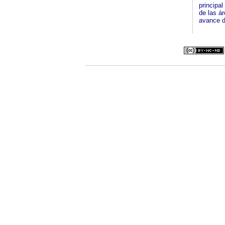
principal
de las ár
avance d