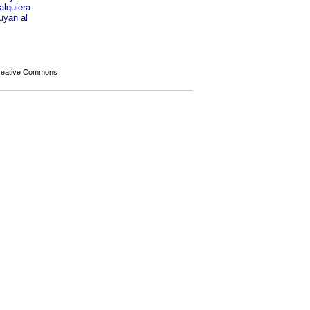
alquiera
uyan al
Creative Commons