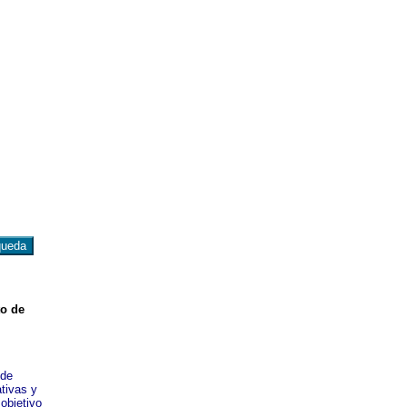
to de
 de
ativas y
objetivo