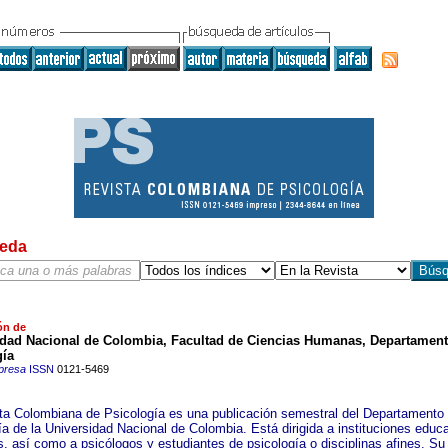
eda
ón de
idad Nacional de Colombia, Facultad de Ciencias Humanas, Departamen
gía
presa
ISSN
0121-5469
ta Colombiana de Psicología es una publicación semestral del Departamento
ía de la Universidad Nacional de Colombia. Está dirigida a instituciones educ
s, así como a psicólogos y estudiantes de psicología o disciplinas afines. Su 