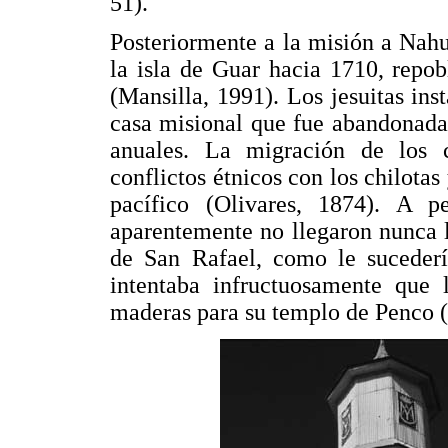
51).
Posteriormente a la misión a Nahu
la isla de Guar hacia 1710, repo
(Mansilla, 1991). Los jesuitas ins
casa misional que fue abandonada
anuales. La migración de los c
conflictos étnicos con los chilota
pacífico (Olivares, 1874). A p
aparentemente no llegaron nunca la
de San Rafael, como le suceder
intentaba infructuosamente que 
maderas para su templo de Penc