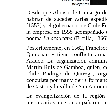
Desde que Alonso de Camargo desc
habrían de suceder varias expedi
(1553) y el gobernador de Chile F
la empresa en 1558 acompañado de
poema
La araucana
(Ercilla, 1866
Posteriormente, en 1562, Francisco
Quinchao y tiene conflicto arma
Arauco. La organización administ
Martín Ruiz de Gamboa, quien, co
Chile Rodrigo de Quiroga, org
conquista por mar y tierra forman
de Castro y la villa de San Antoni
La evangelización de la regió
mercedarios que acompañaron 