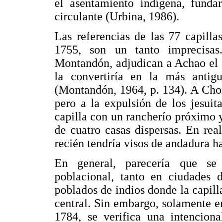
el asentamiento indígena, fundar
circulante (Urbina, 1986).
Las referencias de las 77 capilla
1755, son un tanto imprecisas
Montandón, adjudican a Achao el 
la convertiría en la más antig
(Montandón, 1964, p. 134). A Chonc
pero a la expulsión de los jesui
capilla con un rancherío próximo 
de cuatro casas dispersas. En rea
recién tendría visos de andadura ha
En general, parecería que se
poblacional, tanto en ciudades 
poblados de indios donde la capill
central. Sin embargo, solamente e
1784, se verifica una intenciona