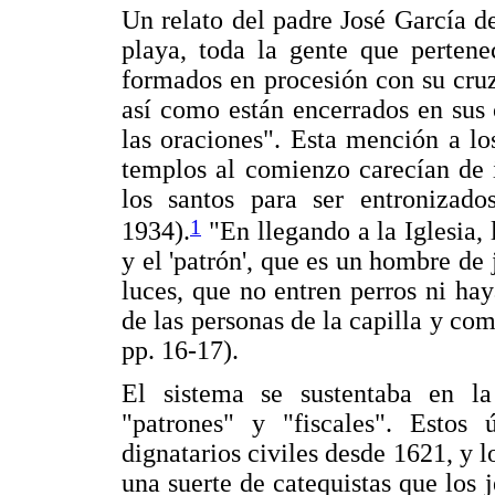
Un relato del padre José García d
playa, toda la gente que pertene
formados en procesión con su cruz 
así como están encerrados en sus 
las oraciones". Esta mención a l
templos al comienzo carecían de 
los santos para ser entronizados
1
1934).
"En llegando a la Iglesia, 
y el 'patrón', que es un hombre de j
luces, que no entren perros ni hay
de las personas de la capilla y co
pp. 16-17).
El sistema se sustentaba en la
"patrones" y "fiscales". Estos 
dignatarios civiles desde 1621, y 
una suerte de catequistas que los