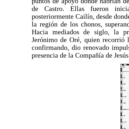
puntos de apoyo donde habrían de c
de Castro. Ellas fueron inic
posteriormente Cailín, desde dond
la región de los chonos, superan
Hacia mediados de siglo, la p
Jerónimo de Oré, quien recorrió 
confirmando, dio renovado impuls
presencia de la Compañía de Jesús