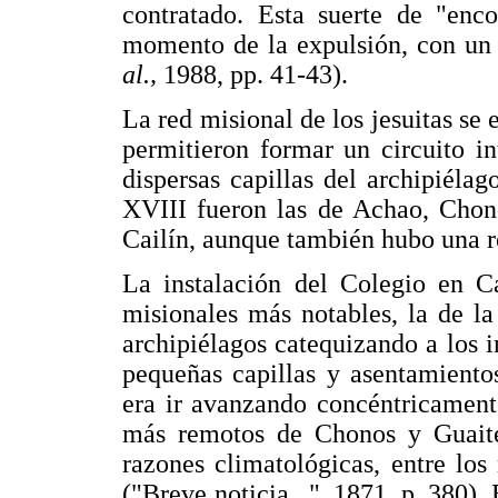
contratado. Esta suerte de "en
momento de la expulsión, con un 
al.,
1988, pp. 41-43).
La red misional de los jesuitas se 
permitieron formar un circuito i
dispersas capillas del archipiélag
XVIII fueron las de Achao, Chon
Cailín, aunque también hubo una r
La instalación del Colegio en C
misionales más notables, la de la
archipiélagos catequizando a los 
pequeñas capillas y asentamiento
era ir avanzando concéntricament
más remotos de Chonos y Guaitec
razones climatológicas, entre lo
("Breve noticia...", 1871, p. 380).