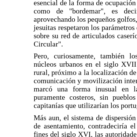
esencial de la forma de ocupación d
como de "bordemar", es decir
aprovechando los pequeños golfos, 
jesuitas respetaron los parámetros
sobre su red de articulados caser
Circular".
Pero, curiosamente, también lo
núcleos urbanos en el siglo XVII
rural, próximo a la localización d
comunicación y movilización intern
marcó una forma inusual en la
puramente costeros, sin pueblo
capitanías que utilizarían los port
Más aun, el sistema de dispersión
de asentamiento, contradeciría el
fines del siglo XVI, las autoridad