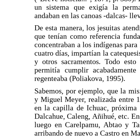
un sistema que exigía la perma
andaban en las canoas -dalcas- lle
De esta manera, los jesuitas aten
que tenían como referencia funda
concentraban a los indígenas para l
cuatro días, impartían la cateques
y otros sacramentos. Todo esto 
permitía cumplir acabadamente
regenteaba (Poliakova, 1995).
Sabemos, por ejemplo, que la misi
y Miguel Meyer, realizada entre 
en la capilla de Ichuac, próxima
Dalcahue, Caleng, Añihué, etc. E
luego en Carelpamu, Abtao y Ta
arribando de nuevo a Castro en M