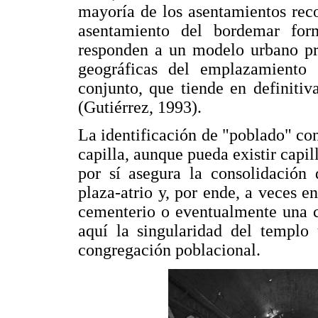
mayoría de los asentamientos reco
asentamiento del bordemar for
responden a un modelo urbano pr
geográficas del emplazamiento 
conjunto, que tiende en definitiv
(Gutiérrez, 1993).
La identificación de "poblado" con
capilla, aunque pueda existir capil
por sí asegura la consolidación 
plaza-atrio y, por ende, a veces e
cementerio o eventualmente una c
aquí la singularidad del templo
congregación poblacional.