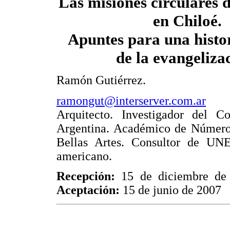
Las misiones circulares d
en Chiloé.
Apuntes para una histor
de la evangeliza
Ramón Gutiérrez.
ramongut@interserver.com.ar
Arquitecto. Investigador del Co
Argentina. Académico de Número 
Bellas Artes. Consultor de UN
americano.
Recepción:
15 de diciembre d
Aceptación:
15 de junio de 2007