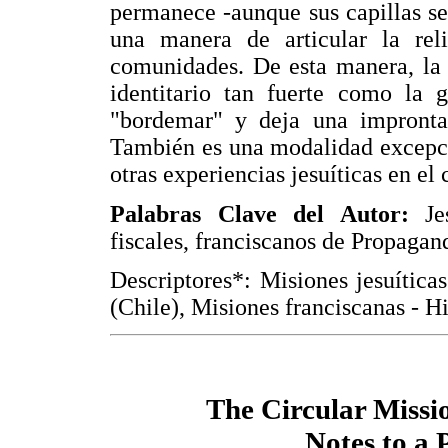
permanece -aunque sus capillas s
una manera de articular la rel
comunidades. De esta manera, la 
identitario tan fuerte como la 
"bordemar" y deja una impronta 
También es una modalidad excepci
otras experiencias jesuíticas en el 
Palabras Clave del Autor:
Jes
fiscales, franciscanos de Propagan
Descriptores*: Misiones jesuítica
(Chile), Misiones franciscanas - Hi
The Circular Mission
Notes to a 