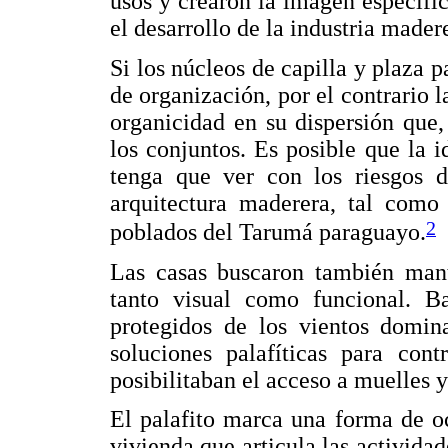
usos y crearon la imagen específi
el desarrollo de la industria mader
Si los núcleos de capilla y plaza 
de organización, por el contrario l
organicidad en su dispersión que
los conjuntos. Es posible que la 
tenga que ver con los riesgos d
arquitectura maderera, tal como 
2
poblados del Tarumá paraguayo.
Las casas buscaron también mant
tanto visual como funcional. B
protegidos de los vientos domina
soluciones palafíticas para cont
posibilitaban el acceso a muelles
El palafito marca una forma de o
vivienda que articula las actividad